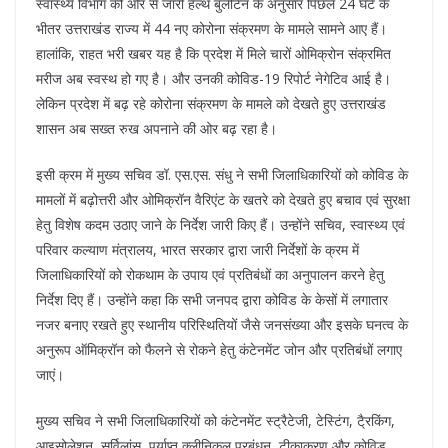
स्वास्थ्य विभाग की ओर से जारी हेल्थ बुलेटिन के अनुसार पिछले 24 घंटे के
भीतर उत्तराखंड राज्य में 44 नए कोरोना संक्रमण के मामले सामने आए हैं।
हालांकि, राहत भरी खबर यह है कि प्रदेश में मिले चारों ओमिक्रोन संक्रमित
मरीज अब स्वस्थ हो गए है। और उनकी कोविड-19 रिपोर्ट नेगेटिव आई है।
लेकिन प्रदेश में बढ़ रहे कोरोना संक्रमण के मामले को देखते हुए उत्तराखंड
शासन अब सख्त रुख अपनाने की ओर बढ़ रहा है।
इसी क्रम में मुख्य सचिव डॉ. एस.एस. संधु ने सभी जिलाधिकारियों को कोविड के
मामलों में बढ़ोत्तरी और ओमिक्रॉन वैरिएंट के खतरे को देखते हुए बचाव एवं सुरक्षा
हेतु विशेष कदम उठाए जाने के निर्देश जारी किए हैं। उन्होंने सचिव, स्वास्थ्य एवं
परिवार कल्याण मंत्रालय, भारत सरकार द्वारा जारी निर्देशों के क्रम में
जिलाधिकारियों को रोकथाम के उपाय एवं प्रतिबंधों का अनुपालन करने हेतु
निर्देश दिए हैं। उन्होंने कहा कि सभी जनपद द्वारा कोविड के केसों में लगातार
नजर बनाए रखते हुए स्थानीय परिस्थितियों जैसे जनसंख्या और इसके घनत्व के
अनुरूप ऑमिक्रॉन को फैलने से रोकने हेतु कंटेनमेंट जोन और प्रतिबंधों लगाए
जाएं।
मुख्य सचिव ने सभी जिलाधिकारियों को कंटेनमेंट स्ट्रैटेजी, टेस्टिंग, टै्रकिंग,
आइसोलेशन, सर्विलांस, पर्याप्त क्लीनिकल प्रबंधन, टीकाकरण और कोविड