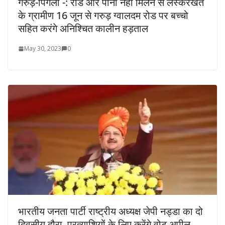
गरुड़-पिंगलो -: रोड और पानी नही मिलने से लस्करखेत
के ग्रामीण 16 जून से गरुड़ ग्वालदम रोड पर बच्चो
सहित करंगे अनिश्चित कालीन हड़ताल
May 30, 2023
0
भारतीय जनता पार्टी राष्ट्रीय अध्यक्ष जेपी नड्डा का दो
दिवसीय दौरा, प्रत्याशियों के लिए करेंगे वोट अपील