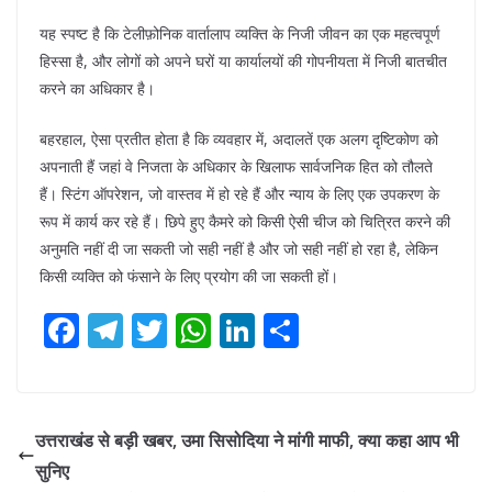
यह स्पष्ट है कि टेलीफ़ोनिक वार्तालाप व्यक्ति के निजी जीवन का एक महत्वपूर्ण
हिस्सा है, और लोगों को अपने घरों या कार्यालयों की गोपनीयता में निजी बातचीत
करने का अधिकार है।
बहरहाल, ऐसा प्रतीत होता है कि व्यवहार में, अदालतें एक अलग दृष्टिकोण को
अपनाती हैं जहां वे निजता के अधिकार के खिलाफ सार्वजनिक हित को तौलते
हैं। स्टिंग ऑपरेशन, जो वास्तव में हो रहे हैं और न्याय के लिए एक उपकरण के
रूप में कार्य कर रहे हैं। छिपे हुए कैमरे को किसी ऐसी चीज को चित्रित करने की
अनुमति नहीं दी जा सकती जो सही नहीं है और जो सही नहीं हो रहा है, लेकिन
किसी व्यक्ति को फंसाने के लिए प्रयोग की जा सकती हों।
F
T
T
W
Li
S
ac
el
w
h
n
h
e
e
itt
at
k
ar
b
gr
er
s
e
e
उत्तराखंड से बड़ी खबर, उमा सिसोदिया ने मांगी माफी, क्या कहा आप भी
o
a
A
dI
सुनिए