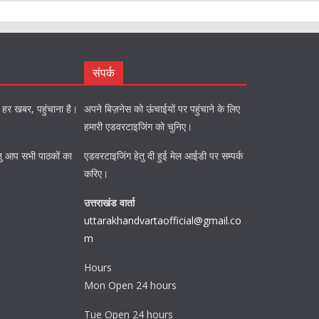
संपर्क
को हर खबर, पहुंचाना है।
अपने बिज़नेस को ऊंचाईयों पर पहुंचाने के लिए
हमारी एडवरटाइजिंग को चुनिए।
ि हेतु आप सभी पाठकों का
एडवरटाइजिंग हेतु दी हुई मेल आईडी पर सम्पर्क
करिए।
उत्तराखंड वार्ता
uttarakhandvartaofficial@gmail.co
m
Hours
Mon Open 24 hours
Tue Open 24 hours