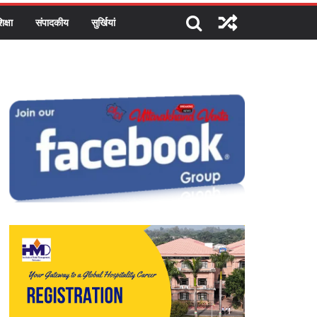
िक्षा
संपादकीय
सुर्खियां