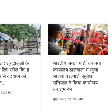
ड : श्रद्धालुओं के
भारतीय जनता पार्टी का नया
के लिए खोल दिए है
कार्यालय ढालवाला में खुला
य से बंद धाम को ,
भाजपा प्रत्याशी सुबोध
शन…
उनियाल ने किया कार्यालय
का शुभारंभ
, 2021
0
January 29, 2022
0