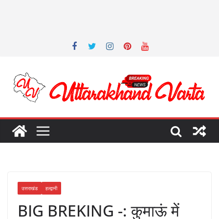
उत्तराखंड
हल्द्वानी
BIG BREKING -: कुमाऊं में