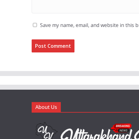
Save my name, email, and website in this 
About Us