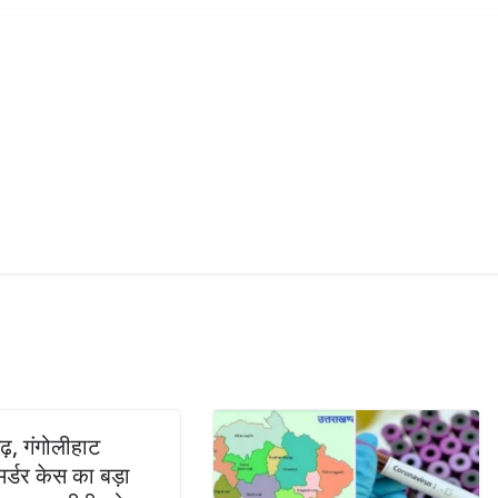
ढ़, गंगोलीहाट
मर्डर केस का बड़ा