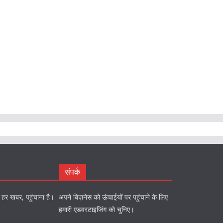
संपर्क
को हर खबर, पहुंचाना है।
अपने बिज़नेस को ऊंचाईयों पर पहुंचाने के लिए
हमारी एडवरटाइजिंग को चुनिए।