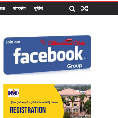
िक्षा
संपादकीय
सुर्खियां