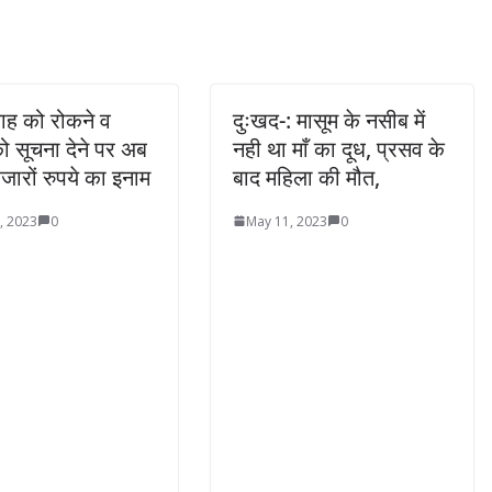
ाह को रोकने व
दुःखद-: मासूम के नसीब में
ो सूचना देने पर अब
नही था माँ का दूध, प्रसव के
हजारों रुपये का इनाम
बाद महिला की मौत,
, 2023
0
May 11, 2023
0