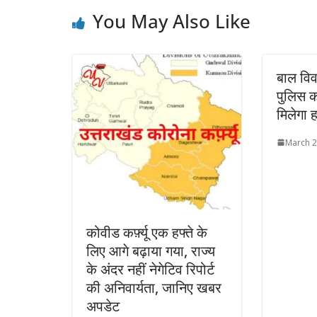
You May Also Like
बाल विव
पुलिस क
मिलेगा 
March 2
कोवीड कर्फ़्यू एक हफ्ते के
लिए आगे बढ़ाया गया, राज्य
के अंदर नहीं नेगेटिव रिपोर्ट
की अनिवार्यता, जानिए खबर
अपडेट