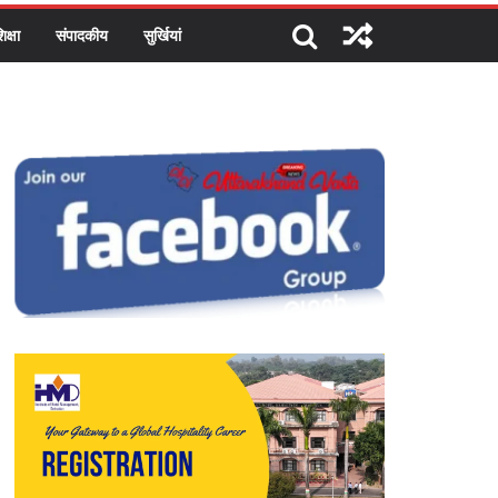
िक्षा
संपादकीय
सुर्खियां