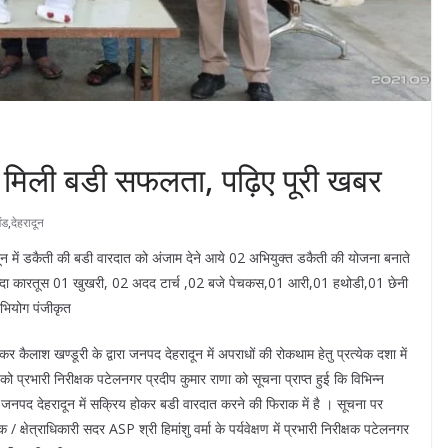
 मिली बडी सफलता, पढ़िए पूरी खबर
ंड
,
देहरादून
न में डकैती की बडी वारदात को अंजाम देने आये 02 अभियुक्त डकैती की योजना बनाते
 जिन्दा कारतूस 01 खुखरी, 02 अदद टार्च ,02 बजे पेचकस,01 आरी,01 हथोडी,01 छेनी
 अभियोग पंजीकृत
ाकर कैलाश खण्डूरी के द्वारा जनपद देहरादून में अपराधों की रोकथाम हेतु प्रत्येक दशा में
 को प्रभारी निरीक्षक पटेलनगर प्रदीप कुमार राणा को सूचना प्राप्त हुई कि विभिन्न
रोह जनपद देहरादून में सक्रिय होकर बडी वारदात करने की फिराक में है । सूचना पर
षेत्राधिकारी सदर ASP श्री हिमांशु वर्मा के पर्यवेक्षण में प्रभारी निरीक्षक पटेलनगर